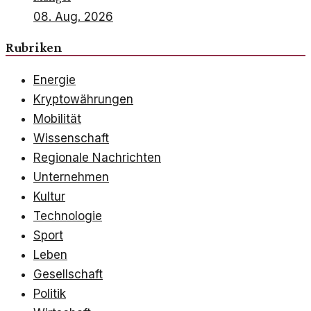
08. Aug. 2026
Rubriken
Energie
Kryptowährungen
Mobilität
Wissenschaft
Regionale Nachrichten
Unternehmen
Kultur
Technologie
Sport
Leben
Gesellschaft
Politik