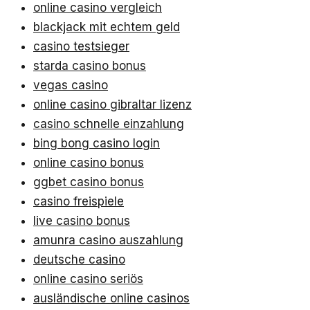
online casino vergleich
blackjack mit echtem geld
casino testsieger
starda casino bonus
vegas casino
online casino gibraltar lizenz
casino schnelle einzahlung
bing bong casino login
online casino bonus
ggbet casino bonus
casino freispiele
live casino bonus
amunra casino auszahlung
deutsche casino
online casino seriös
ausländische online casinos