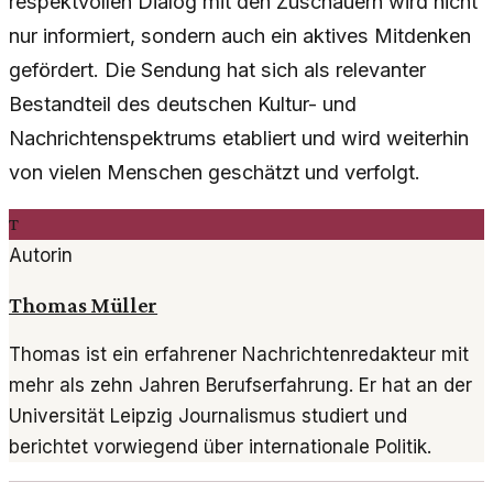
respektvollen Dialog mit den Zuschauern wird nicht
nur informiert, sondern auch ein aktives Mitdenken
gefördert. Die Sendung hat sich als relevanter
Bestandteil des deutschen Kultur- und
Nachrichtenspektrums etabliert und wird weiterhin
von vielen Menschen geschätzt und verfolgt.
T
Autorin
Thomas Müller
Thomas ist ein erfahrener Nachrichtenredakteur mit
mehr als zehn Jahren Berufserfahrung. Er hat an der
Universität Leipzig Journalismus studiert und
berichtet vorwiegend über internationale Politik.