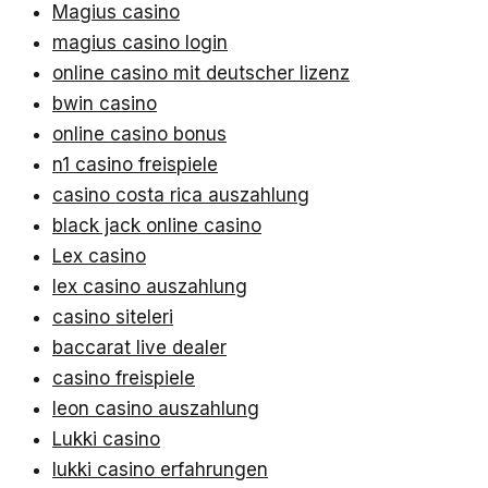
Magius casino
magius casino login
online casino mit deutscher lizenz
bwin casino
online casino bonus
n1 casino freispiele
casino costa rica auszahlung
black jack online casino
Lex casino
lex casino auszahlung
casino siteleri
baccarat live dealer
casino freispiele
leon casino auszahlung
Lukki casino
lukki casino erfahrungen