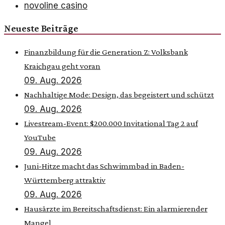
novoline casino
Neueste Beiträge
Finanzbildung für die Generation Z: Volksbank
Kraichgau geht voran
09. Aug. 2026
Nachhaltige Mode: Design, das begeistert und schützt
09. Aug. 2026
Livestream-Event: $200.000 Invitational Tag 2 auf
YouTube
09. Aug. 2026
Juni-Hitze macht das Schwimmbad in Baden-
Württemberg attraktiv
09. Aug. 2026
Hausärzte im Bereitschaftsdienst: Ein alarmierender
Mangel