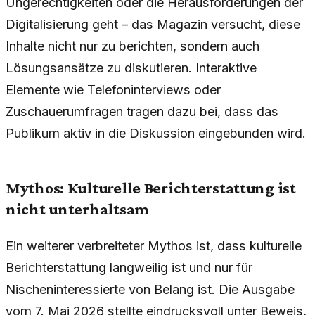
Ungerechtigkeiten oder die Herausforderungen der
Digitalisierung geht – das Magazin versucht, diese
Inhalte nicht nur zu berichten, sondern auch
Lösungsansätze zu diskutieren. Interaktive
Elemente wie Telefoninterviews oder
Zuschauerumfragen tragen dazu bei, dass das
Publikum aktiv in die Diskussion eingebunden wird.
Mythos: Kulturelle Berichterstattung ist
nicht unterhaltsam
Ein weiterer verbreiteter Mythos ist, dass kulturelle
Berichterstattung langweilig ist und nur für
Nischeninteressierte von Belang ist. Die Ausgabe
vom 7. Mai 2026 stellte eindrucksvoll unter Beweis,