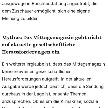
ausgewogene Berichterstattung angestrebt, die
dem Zuschauer ermöglicht, sich eine eigene
Meinung zu bilden.
Mythos: Das Mittagsmagazin geht nicht
auf aktuelle gesellschaftliche
Herausforderungen ein
Ein weiterer Irrglaube ist, dass das Mittagsmagazin
keine relevanten gesellschaftlichen
Herausforderungen aufgreift. In der aktuellen
Ausgabe wurde jedoch deutlich, dass die Sendung
durchaus in der Lage ist, brisante Themen
anzusprechen. Ob es um die Klimakrise, soziale