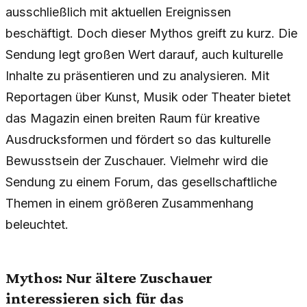
ausschließlich mit aktuellen Ereignissen
beschäftigt. Doch dieser Mythos greift zu kurz. Die
Sendung legt großen Wert darauf, auch kulturelle
Inhalte zu präsentieren und zu analysieren. Mit
Reportagen über Kunst, Musik oder Theater bietet
das Magazin einen breiten Raum für kreative
Ausdrucksformen und fördert so das kulturelle
Bewusstsein der Zuschauer. Vielmehr wird die
Sendung zu einem Forum, das gesellschaftliche
Themen in einem größeren Zusammenhang
beleuchtet.
Mythos: Nur ältere Zuschauer
interessieren sich für das