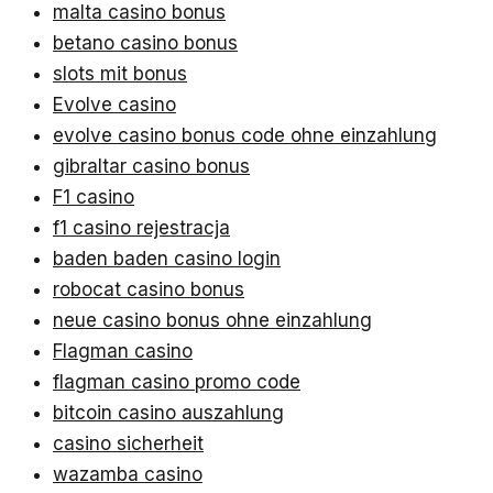
malta casino bonus
betano casino bonus
slots mit bonus
Evolve casino
evolve casino bonus code ohne einzahlung
gibraltar casino bonus
F1 casino
f1 casino rejestracja
baden baden casino login
robocat casino bonus
neue casino bonus ohne einzahlung
Flagman casino
flagman casino promo code
bitcoin casino auszahlung
casino sicherheit
wazamba casino