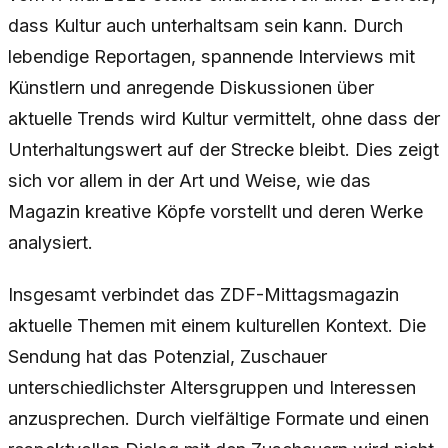
dass Kultur auch unterhaltsam sein kann. Durch
lebendige Reportagen, spannende Interviews mit
Künstlern und anregende Diskussionen über
aktuelle Trends wird Kultur vermittelt, ohne dass der
Unterhaltungswert auf der Strecke bleibt. Dies zeigt
sich vor allem in der Art und Weise, wie das
Magazin kreative Köpfe vorstellt und deren Werke
analysiert.
Insgesamt verbindet das ZDF-Mittagsmagazin
aktuelle Themen mit einem kulturellen Kontext. Die
Sendung hat das Potenzial, Zuschauer
unterschiedlichster Altersgruppen und Interessen
anzusprechen. Durch vielfältige Formate und einen