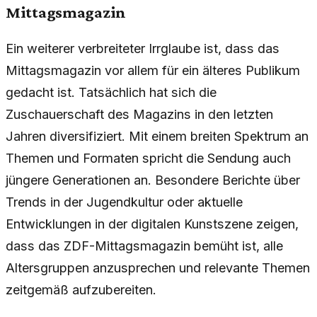
Mittagsmagazin
Ein weiterer verbreiteter Irrglaube ist, dass das
Mittagsmagazin vor allem für ein älteres Publikum
gedacht ist. Tatsächlich hat sich die
Zuschauerschaft des Magazins in den letzten
Jahren diversifiziert. Mit einem breiten Spektrum an
Themen und Formaten spricht die Sendung auch
jüngere Generationen an. Besondere Berichte über
Trends in der Jugendkultur oder aktuelle
Entwicklungen in der digitalen Kunstszene zeigen,
dass das ZDF-Mittagsmagazin bemüht ist, alle
Altersgruppen anzusprechen und relevante Themen
zeitgemäß aufzubereiten.