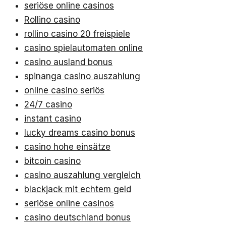
seriöse online casinos
Rollino casino
rollino casino 20 freispiele
casino spielautomaten online
casino ausland bonus
spinanga casino auszahlung
online casino seriös
24/7 casino
instant casino
lucky dreams casino bonus
casino hohe einsätze
bitcoin casino
casino auszahlung vergleich
blackjack mit echtem geld
seriöse online casinos
casino deutschland bonus